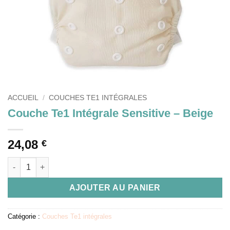
ACCUEIL
/
COUCHES TE1 INTÉGRALES
Couche Te1 Intégrale Sensitive – Beige
24,08
€
quantité de Couche Te1 Intégrale Sensitive - Beige
AJOUTER AU PANIER
Catégorie :
Couches Te1 intégrales