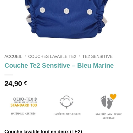
ACCUEIL
/
COUCHES LAVABLE TE2
/
TE2 SENSITIVE
Couche Te2 Sensitive – Bleu Marine
24,90
€
Couche lavable tout en deux (TE2)