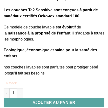
Les couches Te2 Sensitive sont conçues à partir de
matériaux certifiés Oeko-tex standard 100.
Ce modèle de couche lavable
est évolutif
de
la
naissance à la propreté de l’enfant
. Il s’adapte à toutes
les morphologies.
Ecologique, économique et saine pour la santé des
enfants,
nos couches lavables sont parfaites pour protéger bébé
lorsqu’il fait ses besoins.
En stock
quantité de Couche Te2 Sensitive - Bleu Marine
AJOUTER AU PANIER