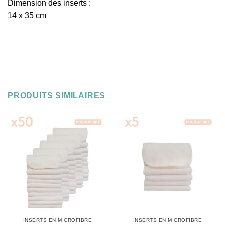
Dimension des inserts :
14 x 35 cm
PRODUITS SIMILAIRES
INSERTS EN MICROFIBRE
INSERTS EN MICROFIBRE