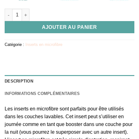
quantité de Insert en microfibre pour couche lavable TE1
AJOUTER AU PANIER
Catégorie :
Inserts en microfibre
DESCRIPTION
INFORMATIONS COMPLÉMENTAIRES
Les inserts en microfibre sont parfaits pour être utilisés
dans les couches lavables. Cet insert peut s’utiliser en
journée comme en tant que booster dans une couche pour
la nuit (vous pourrez le superposer avec un autre insert).