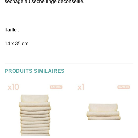
séchage au sèche linge déconseillé.
Taille :
14 x 35 cm
PRODUITS SIMILAIRES