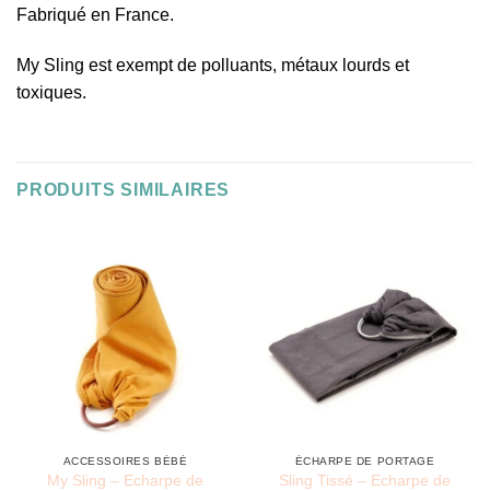
Fabriqué en France.
My Sling est exempt de polluants, métaux lourds et
toxiques.
PRODUITS SIMILAIRES
ACCESSOIRES BÉBÉ
ÉCHARPE DE PORTAGE
My Sling – Echarpe de
Sling Tissé – Echarpe de