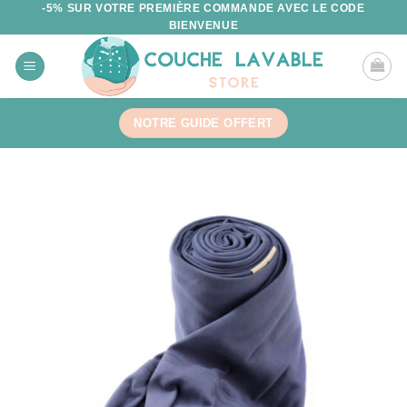
-5% SUR VOTRE PREMIÈRE COMMANDE AVEC LE CODE
Aller
BIENVENUE
au
contenu
NOTRE GUIDE OFFERT