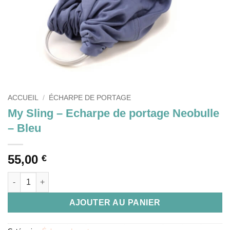
ACCUEIL
/
ÉCHARPE DE PORTAGE
My Sling – Echarpe de portage Neobulle
– Bleu
55,00
€
quantité de My Sling – Echarpe de portage Neobulle – Bleu
AJOUTER AU PANIER