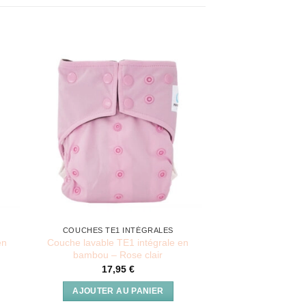
COUCHES TE1 INTÉGRALES
en
Couche lavable TE1 intégrale en
bambou – Rose clair
17,95
€
AJOUTER AU PANIER