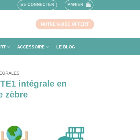
SE CONNECTER
PANIER
NOTRE GUIDE OFFERT
ERT
ACCESSOIRE
LE BLOG
TÉGRALES
TE1 intégrale en
e zèbre