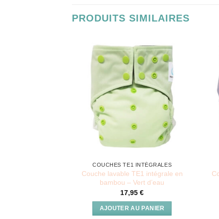
PRODUITS SIMILAIRES
COUCHES TE1 INTÉGRALES
Couche lavable TE1 intégrale en
Co
bambou – Vert d’eau
17,95
€
AJOUTER AU PANIER