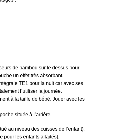
isseurs de bambou sur le dessus pour
uche un effet très absorbant.
ntégrale TE1 pour la nuit car avec ses
lement l’utiliser la journée.
ent à la taille de bébé. Jouer avec les
oche située à l’arrière.
tué au niveau des cuisses de l’enfant).
 pour les enfants allaités).