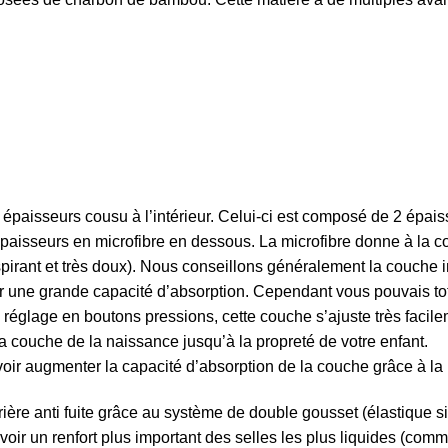
5 épaisseurs cousu à l’intérieur. Celui-ci est composé de 2 épa
épaisseurs en microfibre en dessous. La microfibre donne à la co
irant et très doux). Nous conseillons généralement la couche i
r une grande capacité d’absorption. Cependant vous pouvais tota
réglage en boutons pressions, cette couche s’ajuste très facilem
la couche de la naissance jusqu’à la propreté de votre enfant.
oir augmenter la capacité d’absorption de la couche grâce à la p
ière anti fuite grâce au système de double gousset (élastique si
ir un renfort plus important des selles les plus liquides (comme