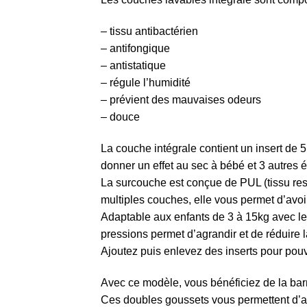
– tissu antibactérien
– antifongique
– antistatique
– régule l’humidité
– prévient des mauvaises odeurs
– douce
La couche intégrale contient un insert de 
donner un effet au sec à bébé et 3 autres 
La surcouche est conçue de PUL (tissu resp
multiples couches, elle vous permet d’avoi
Adaptable aux enfants de 3 à 15kg avec le 
pressions permet d’agrandir et de réduire 
Ajoutez puis enlevez des inserts pour pouv
Avec ce modèle, vous bénéficiez de la barr
Ces doubles goussets vous permettent d’avo