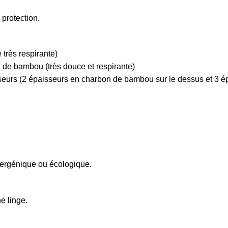
 protection.
très respirante)
 de bambou (très douce et respirante)
eurs (2 épaisseurs en charbon de bambou sur le dessus et 3 épai
lergénique ou écologique.
e linge.