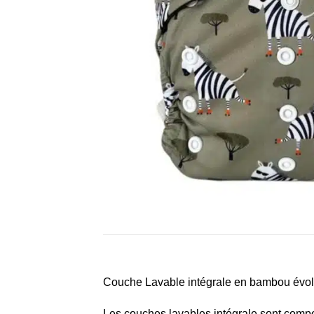
Couche Lavable intégrale en bambou évolu
Les couches lavables intégrale sont comp