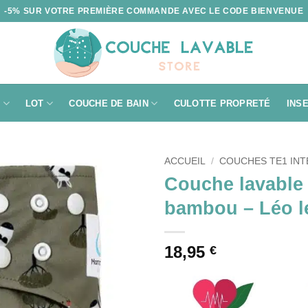
-5% SUR VOTRE PREMIÈRE COMMANDE AVEC LE CODE BIENVENUE
2
LOT
COUCHE DE BAIN
INS
CULOTTE PROPRETÉ
ACCUEIL
/
COUCHES TE1 IN
Couche lavable 
bambou – Léo l
18,95
€